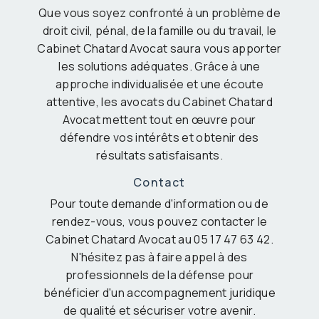
Que vous soyez confronté à un problème de
droit civil, pénal, de la famille ou du travail, le
Cabinet Chatard Avocat saura vous apporter
les solutions adéquates. Grâce à une
approche individualisée et une écoute
attentive, les avocats du Cabinet Chatard
Avocat mettent tout en œuvre pour
défendre vos intérêts et obtenir des
résultats satisfaisants.
Contact
Pour toute demande d'information ou de
rendez-vous, vous pouvez contacter le
Cabinet Chatard Avocat au 05 17 47 63 42.
N'hésitez pas à faire appel à des
professionnels de la défense pour
bénéficier d'un accompagnement juridique
de qualité et sécuriser votre avenir.