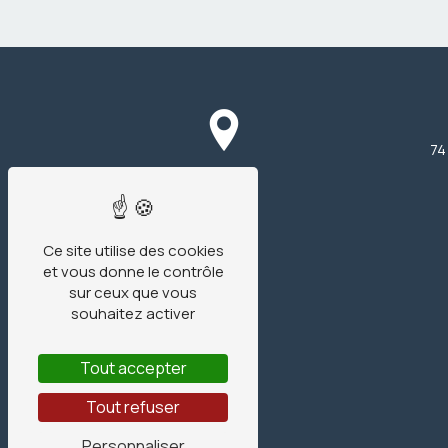
74
Ce site utilise des cookies
et vous donne le contrôle
sur ceux que vous
souhaitez activer
Tout accepter
Tout refuser
Personnaliser