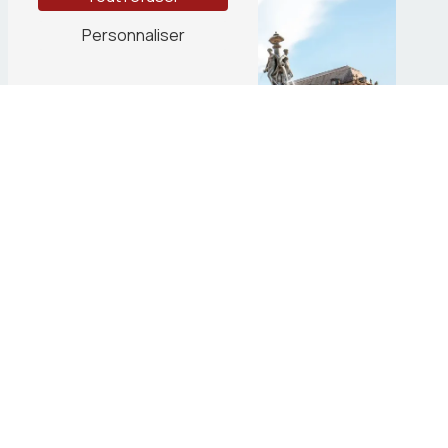
Personnaliser
74