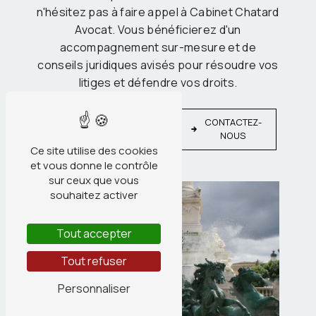
n'hésitez pas à faire appel à Cabinet Chatard
Avocat. Vous bénéficierez d'un
accompagnement sur-mesure et de
conseils juridiques avisés pour résoudre vos
litiges et défendre vos droits.
EN
CONTACTEZ-
SAVOIR
NOUS
PLUS
Ce site utilise des cookies
et vous donne le contrôle
sur ceux que vous
souhaitez activer
Tout accepter
Tout refuser
Personnaliser