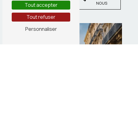
SAVOIR
NOUS
Tout accepter
PLUS
Tout refuser
Personnaliser