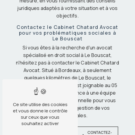
mesure, en vous fournissant des conseils
juridiques adaptés à votre situation et à vos
objectifs.
Contactez le Cabinet Chatard Avocat
pour vos problématiques sociales à
Le Bouscat
Si vous êtes à la recherche d'un avocat
spécialisé en droit social à Le Bouscat,
n'hésitez pas à contacter le Cabinet Chatard
Avocat. Situé à Bordeaux, à seulement
quelques kilomètres de Le Bouscat, le
Cabinet Chatard Avocat est joignable au 05
17 47 63 42. Faites confiance à une équipe
compétente et professionnelle pour vous
Ce site utilise des cookies
accompagner dans la gestion de vos
et vous donne le contrôle
affaires sociales.
sur ceux que vous
souhaitez activer
EN
CONTACTEZ-