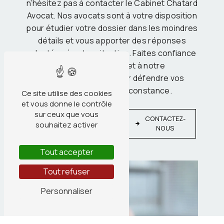
n'hésitez pas à contacter le Cabinet Chatard
Avocat. Nos avocats sont à votre disposition
pour étudier votre dossier dans les moindres
détails et vous apporter des réponses
adaptées à votre situation. Faites confiance
à notre expertise et à notre
professionnalisme pour défendre vos
intérêts en toute circonstance.
Ce site utilise des cookies
et vous donne le contrôle
sur ceux que vous
EN
CONTACTEZ-
SAVOIR
souhaitez activer
NOUS
PLUS
Tout accepter
Tout refuser
Personnaliser