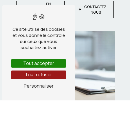
EN
CONTACTEZ-
SAVOIR
NOUS
PLUS
Ce site utilise des cookies
et vous donne le contrôle
sur ceux que vous
souhaitez activer
Tout accepter
Tout refuser
Personnaliser