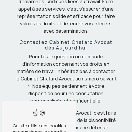
démarches juridiques liées au travail. Faire
appel à ses services, c'est s'assurer d'une
représentation solide et efficace pour faire
valoir vos droits et défendre vos intérêts
avec détermination.
Contactez Cabinet Chatard Avocat
dès Aujourd'hui
Pour toute question ou demande
d'information concernant vos droits en
matière de travail, n'hésitez pas à contacter
le Cabinet Chatard Avocat au numéro suivant
: . Nos équipes se tiennent à votre
disposition pour une consultation
personnalisée et confidentielle.
Choisir le Cabinet Chatard Avocat, c'est faire
le choix de la compétence, de la disponibilité
Ce site utilise des cookies
et de l'engagement pour une défense
et vous donne le contrôle