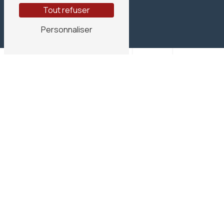
Tout refuser
Personnaliser
N'hésitez pas à nous
contacter