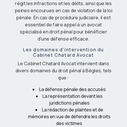
régit les infractions et les délits, ainsi que les
peines encourues en cas de violation de la loi
pénale. En cas de procédure judiciaire, il est
essentiel de faire appel à un avocat
spécialisé en droit pénal pour bénéficier
d'une défense efficace.
Les domaines d'intervention du
Cabinet Chatard Avocat
Le Cabinet Chatard Avocat intervient dans
divers domaines du droit pénal à Bègles, tels
que :
La défense pénale des accusés
La représentation devant les
juridictions pénales
La rédaction de plaintes et de
mémoires en vue de défendre les droits
des victimes