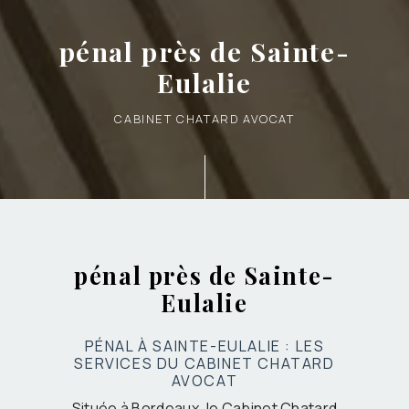
pénal près de Sainte-
Eulalie
CABINET CHATARD AVOCAT
pénal près de Sainte-
Eulalie
PÉNAL À SAINTE-EULALIE : LES
SERVICES DU CABINET CHATARD
AVOCAT
Située à Bordeaux, le Cabinet Chatard