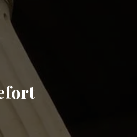
efort