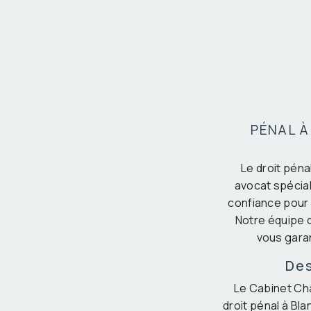
PÉNAL À
Le droit péna
avocat spécial
confiance pour 
Notre équipe 
vous garan
Des
Le Cabinet Ch
droit pénal à Bl