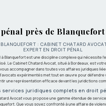
pénal près de Blanquefort
 BLANQUEFORT : CABINET CHATARD AVOCA
EXPERT EN DROIT PÉNAL
l à Blanquefort est une discipline complexe qui nécessite l'
isé. Le Cabinet Chatard Avocat, situé à Bordeaux, est votr
vous accompagner dans toutes vos affaires juridiques liées
d'avocats expérimentés met tout en œuvre pour défendre v
tir une représentation efficace devant les juridictions c
 services juridiques complets en droit p
atard Avocat vous propose une gamme étendue de services
anquefort. Que vous soyez confronté à une affaire de violenc