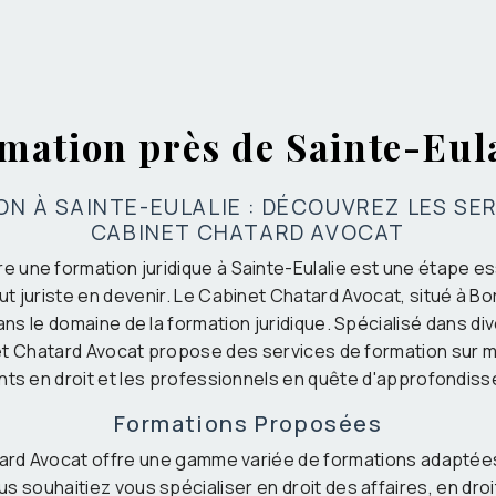
mation près de Sainte-Eul
N À SAINTE-EULALIE : DÉCOUVREZ LES SE
CABINET CHATARD AVOCAT
re une formation juridique à Sainte-Eulalie est une étape es
ut juriste en devenir. Le Cabinet Chatard Avocat, situé à B
ns le domaine de la formation juridique. Spécialisé dans d
net Chatard Avocat propose des services de formation sur 
nts en droit et les professionnels en quête d'approfondis
Formations Proposées
ard Avocat offre une gamme variée de formations adaptée
 souhaitiez vous spécialiser en droit des affaires, en droit