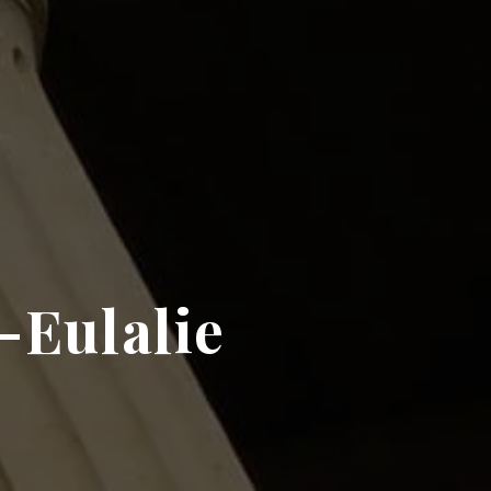
-Eulalie