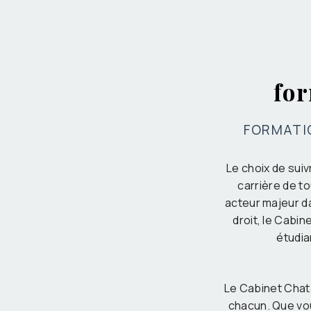
for
FORMATIO
Le choix de suiv
carrière de to
acteur majeur da
droit, le Cabi
étudia
Le Cabinet Chat
chacun. Que vous