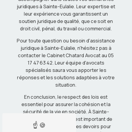
juridiques à Sainte-Eulalie. Leur expertise et
leur expérience vous garantissent un
soutien juridique de qualité, que ce soit en
droit civil, pénal, du travail ou commercial.
Pour toute question ou besoin d'assistance
juridique à Sainte-Eulalie, n'hésitez pas à
contacter le Cabinet Chatard Avocat au 05
17 47 63 42. Leur équipe d'avocats
spécialisés saura vous apporter les
réponses et les solutions adaptées à votre
situation.
En conclusion, le respect des lois est
essentiel pour assurer la cohésion et la
sécurité de la vie en société. À Sainte-
Eulalie, comme ailleurs, il est important de
connaître ses droits et ses devoirs pour