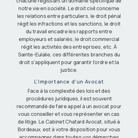
chacune régissant un domaine spécifique de
notre vie en société. Le droit civil concerne
les relations entre particuliers, le droit pénal
régit les infractions et les sanctions, le droit
du travail encadre les rapports entre
employeurs et salariés, le droit commercial
régit les activités des entreprises, etc. À
Sainte-Eulalie, ces différentes branches du
droit s'appliquent pour garantir l'ordre et la
justice.
L'Importance d'un Avocat
Face à la complexité des lois et des
procédures juridiques, il est souvent
recommandé de faire appel à un avocat pour
vous conseiller et vous représenter en cas
de litige. Le Cabinet Chatard Avocat, situé à
Bordeaux, est à votre disposition pour vous
accompagner dans toutes vos démarches