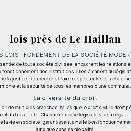
lois près de Le Haillan
S LOIS : FONDEMENT DE LA SOCIÉTÉ MODE
essentiel de toute société civilisée, encadrent les relations e
e fonctionnement des institutions. Elles émanent du législa
t de la justice. Respecter et faire respecter les lois est cru
armonie et la sécurité de tous les membres d'une communa
La diversité du droit
 en de multiples branches, telles que le droit civil, le droit p
droit du travail, etc. Chaque domaine législatif vise à régul
e la vie en société, garantissant ainsi le bon fonctionnem
juridique dans sa globalité.