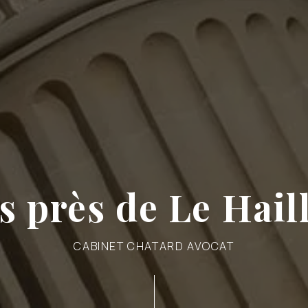
is près de Le Hail
CABINET CHATARD AVOCAT