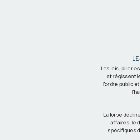
LE
Les lois, pilier 
et régissent l
l'ordre public e
l'h
La loi se décline
affaires, le 
spécifiques d