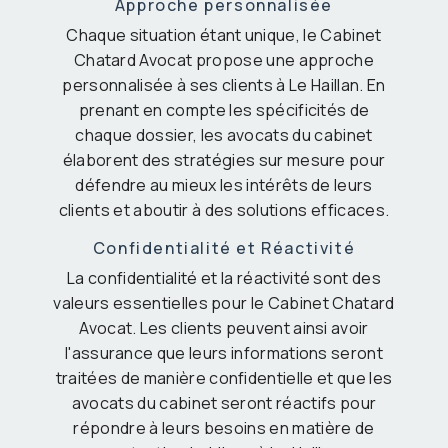
Approche personnalisée
Chaque situation étant unique, le Cabinet
Chatard Avocat propose une approche
personnalisée à ses clients à Le Haillan. En
prenant en compte les spécificités de
chaque dossier, les avocats du cabinet
élaborent des stratégies sur mesure pour
défendre au mieux les intérêts de leurs
clients et aboutir à des solutions efficaces.
Confidentialité et Réactivité
La confidentialité et la réactivité sont des
valeurs essentielles pour le Cabinet Chatard
Avocat. Les clients peuvent ainsi avoir
l'assurance que leurs informations seront
traitées de manière confidentielle et que les
avocats du cabinet seront réactifs pour
répondre à leurs besoins en matière de