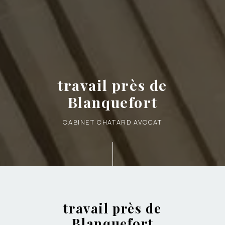
travail près de
Blanquefort
CABINET CHATARD AVOCAT
travail près de
Blanquefort