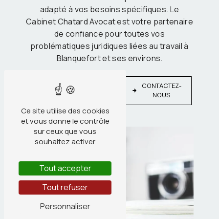
adapté à vos besoins spécifiques. Le
Cabinet Chatard Avocat est votre partenaire
de confiance pour toutes vos
problématiques juridiques liées au travail à
Blanquefort et ses environs.
EN
CONTACTEZ-
SAVOIR
NOUS
PLUS
Ce site utilise des cookies
et vous donne le contrôle
sur ceux que vous
souhaitez activer
Tout accepter
Tout refuser
Personnaliser