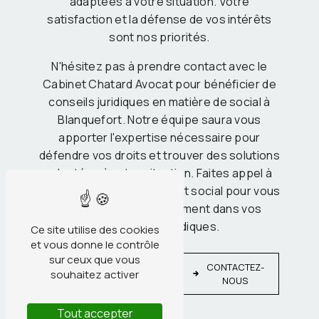
adaptées à votre situation. Votre
satisfaction et la défense de vos intérêts
sont nos priorités.
N'hésitez pas à prendre contact avec le
Cabinet Chatard Avocat pour bénéficier de
conseils juridiques en matière de social à
Blanquefort. Notre équipe saura vous
apporter l'expertise nécessaire pour
défendre vos droits et trouver des solutions
adaptées à votre situation. Faites appel à
des professionnels du droit social pour vous
accompagner efficacement dans vos
démarches juridiques.
Ce site utilise des cookies
et vous donne le contrôle
sur ceux que vous
EN
CONTACTEZ-
souhaitez activer
SAVOIR
NOUS
PLUS
Tout accepter