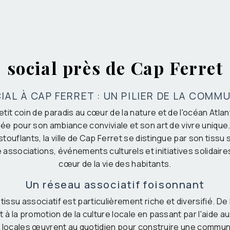
social près de Cap Ferret
IAL À CAP FERRET : UN PILIER DE LA COM
etit coin de paradis au cœur de la nature et de l'océan Atlan
sée pour son ambiance conviviale et son art de vivre unique
uflants, la ville de Cap Ferret se distingue par son tissu
associations, événements culturels et initiatives solidaires
cœur de la vie des habitants.
Un réseau associatif foisonnant
 tissu associatif est particulièrement riche et diversifié. De
 à la promotion de la culture locale en passant par l'aide a
s locales œuvrent au quotidien pour construire une communa