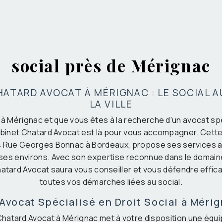
social près de Mérignac
HATARD AVOCAT À MÉRIGNAC : LE SOCIAL A
LA VILLE
 à Mérignac et que vous êtes à la recherche d'un avocat spé
Cabinet Chatard Avocat est là pour vous accompagner. Cette
4 Rue Georges Bonnac à Bordeaux, propose ses services a
ses environs. Avec son expertise reconnue dans le domaine 
hatard Avocat saura vous conseiller et vous défendre effi
toutes vos démarches liées au social.
Avocat Spécialisé en Droit Social à Méri
hatard Avocat à Mérignac met à votre disposition une équ