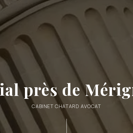
ial près de Méri
CABINET CHATARD AVOCAT