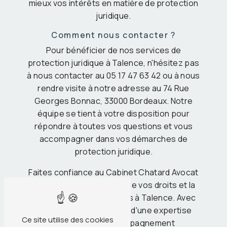
mieux vos intérêts en matière de protection
juridique.
Comment nous contacter ?
Pour bénéficier de nos services de
protection juridique à Talence, n'hésitez pas
à nous contacter au 05 17 47 63 42 ou à nous
rendre visite à notre adresse au 74 Rue
Georges Bonnac, 33000 Bordeaux. Notre
équipe se tient à votre disposition pour
répondre à toutes vos questions et vous
accompagner dans vos démarches de
protection juridique.
Faites confiance au Cabinet Chatard Avocat
pour assurer la défense de vos droits et la
protection de vos intérêts à Talence. Avec
nous, vous bénéficierez d'une expertise
Ce site utilise des cookies
pointue, d'un accompagnement