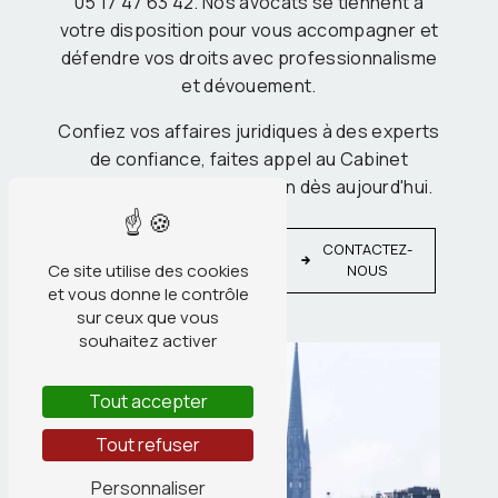
05 17 47 63 42. Nos avocats se tiennent à
votre disposition pour vous accompagner et
défendre vos droits avec professionnalisme
et dévouement.
Confiez vos affaires juridiques à des experts
de confiance, faites appel au Cabinet
Chatard Avocat à Arcachon dès aujourd'hui.
EN
CONTACTEZ-
SAVOIR
Ce site utilise des cookies
NOUS
PLUS
et vous donne le contrôle
sur ceux que vous
souhaitez activer
Tout accepter
Tout refuser
Personnaliser