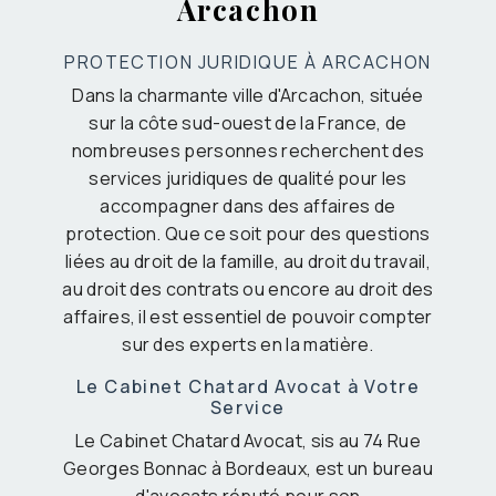
Arcachon
PROTECTION JURIDIQUE À ARCACHON
Dans la charmante ville d'Arcachon, située
sur la côte sud-ouest de la France, de
nombreuses personnes recherchent des
services juridiques de qualité pour les
accompagner dans des affaires de
protection. Que ce soit pour des questions
liées au droit de la famille, au droit du travail,
au droit des contrats ou encore au droit des
affaires, il est essentiel de pouvoir compter
sur des experts en la matière.
Le Cabinet Chatard Avocat à Votre
Service
Le Cabinet Chatard Avocat, sis au 74 Rue
Georges Bonnac à Bordeaux, est un bureau
d'avocats réputé pour son